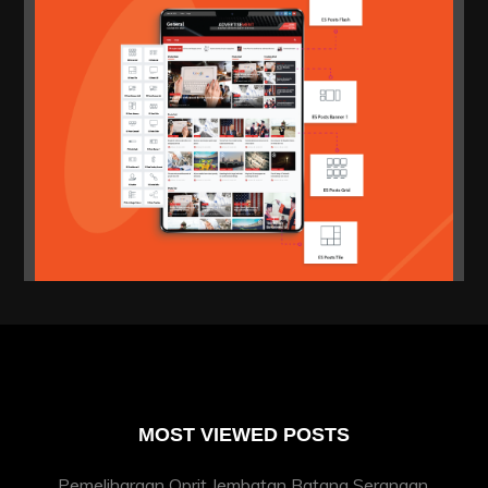
MOST VIEWED POSTS
Pemeliharaan Oprit Jembatan Batang Serangan,