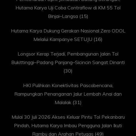
Hutama Karya Uji Coba Contraflow di KM 55 Tol
Binjai–Langsa
(15)
Hutama Karya Dukung Gerakan Nasional Zero ODOL
Melalui Kampanye SETUJU
(16)
Longsor Kerap Terjadi, Pembangunan Jalan Tol
Bukittinggi–Padang Panjang–Sicincin Sangat Dinanti
(30)
HKI Pulihkan Konektivitas Pascabencana,
Rampungkan Penanganan Jalur Lembah Anai dan
Malalak
(31)
Mulai 30 Juli 2026 Akses Keluar Pintu Tol Pekanbaru
Pindah, Hutama Karya Imbau Pengguna Jalan Ikuti
Rambu dan Arahan Petugas
(49)