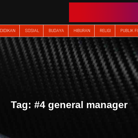
DIDIKAN
SOSIAL
BUDAYA
HIBURAN
RELIGI
PUBLIK F
Tag:
#4 general manager