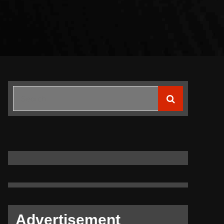
Search
for:
Advertisement